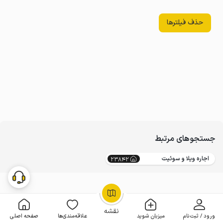
حذف فیلترها
جستجوهای مرتبط
اجاره ویلا و سوئیت
23842
OpenStreetMap
©
نقشه
ورود / ثبت‌نام
میزبان شوید
علاقه‌مندی‌ها
صفحه اصلی