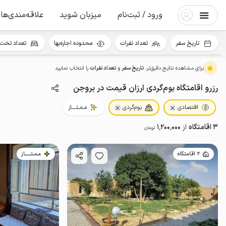
ورود / ثبت‌نام
میزبان شوید
علاقه‌مندی‌ها
تاریخ سفر
تعداد نفرات
محدوده اجاره‌بها
تعداد تخت 
برای مشاهده نتایج دقیق‌تر،
تاریخ سفر
و
تعداد نفرات
را انتخاب نمایید
رزرو اقامتگاه بوم‌گردی ارزان قیمت در بروجن
اقتصادی
بوم‌گردی
مـمـتــــاز
3 اقامتگاه
از
1٬200٬000
تومان
2 اقامتگاه
مـمـتــــــاز