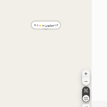
1.2
میلیون ت
4.8
موقعیت در نقشه