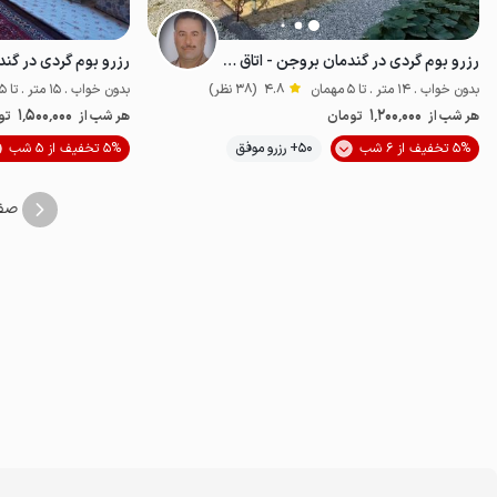
رزرو بوم گردی در گندمان بروجن - اتاق ۴ نفره
بدون خواب . 14 متر . تا 5 مهمان
4.8
(38 نظر)
بدون خواب . 15 متر . تا 5 مهمان
1٬500٬000
1٬200٬000
هر شب از
تومان
هر شب از
تو
5% تخفیف از 6 شب
50+ رزرو موفق
5% تخفیف از 5 شب
اقتصادی
صف