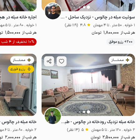
سوئیت مبله در چالوس - نزدیک ساحل - و ۲
اجاره خانه مبله در ه
1 خوابه . 50 متر . تا 4 مهمان
4.8
(119 نظر)
1 خوابه . 80 متر . تا 5 مهمان
1٬500٬000
1٬800٬000
هر شب از
تومان
هر شب از
تو
موقعیت در نقشه
200+ رزرو موفق
10% تخفیف از 4 شب
مـمـتــــــاز
مـمـتــــــاز
رزرو فوری
خانه مبله نزدیک رودخانه در چالوس - طبقه ۲
خانه مبله در چالوس - 
2 خوابه . 120 متر . تا 5 مهمان
5
(14 نظر)
2 خوابه . 80 متر . تا 6 مهمان
2٬000٬000
2٬500٬000
هر شب از
تومان
هر شب از
تو