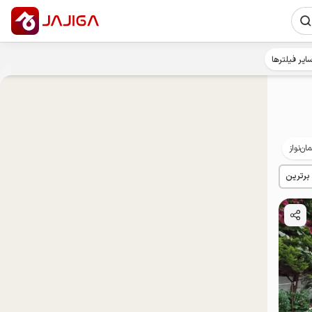
ایر فیلترها
ان‌نواز
توان‌یابان
 برترین