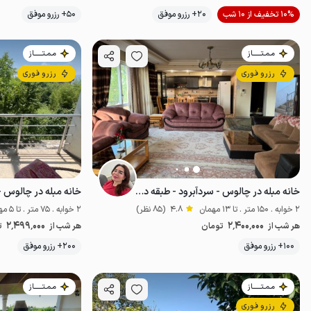
موقعیت در نقشه
10% تخفیف از 10 شب
20+ رزرو موفق
50+ رزرو موفق
مـمـتــــــاز
مـمـتــــــاز
رزرو فوری
رزرو فوری
خانه مبله در چالوس - سردآبرود - طبقه دوم
خانه مبله در چالوس - 
2 خوابه . 150 متر . تا 13 مهمان
4.8
(85 نظر)
2 خوابه . 75 متر . تا 5 مهمان
2٬499٬000
2٬400٬000
هر شب از
تومان
هر شب از
ت
موقعیت در نقشه
100+ رزرو موفق
200+ رزرو موفق
مـمـتــــــاز
مـمـتــــــاز
رزرو فوری