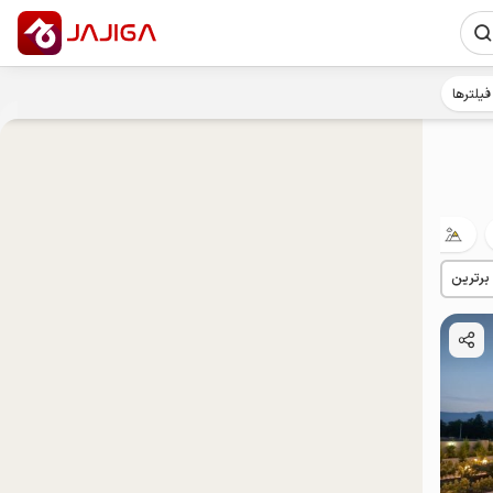
فیلترها
ییلاقی
مهمان‌نواز
توان‌یابان
 برترین