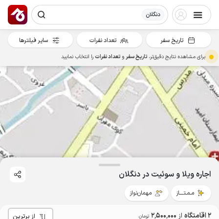
دنگلان
تاریخ سفر
تعداد نفرات
سایر فیلترها
برای مشاهده نتایج دقیق‌تر،
تاریخ سفر
و
تعداد نفرات
را انتخاب نمایید
اجاره ویلا و سوئیت در دنگلان
مـمـتــــاز
مهمان‌نواز
2 اقامتگاه
از
2٬500٬000
از برترین
تومان