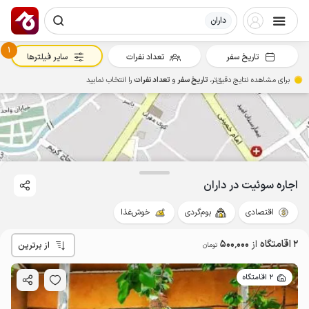
داران
1
تاریخ سفر
تعداد نفرات
سایر فیلترها
برای مشاهده نتایج دقیق‌تر،
تاریخ سفر
و
تعداد نفرات
را انتخاب نمایید
اجاره سوئیت در داران
اقتصادی
بوم‌گردی
خوش‌غذا
2 اقامتگاه
از
500٬000
از برترین
تومان
500٬000
ت
4.9
2 اقامتگاه