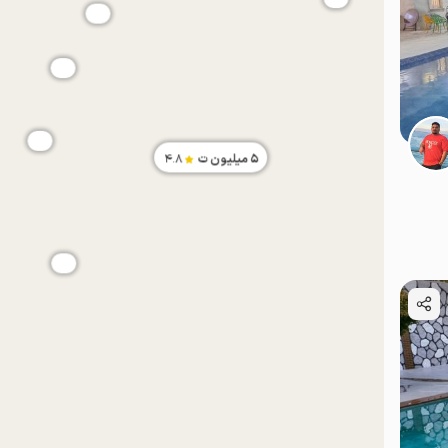
5
میلیون ت
4.8
موقعیت در نقشه
موقعیت در نقشه