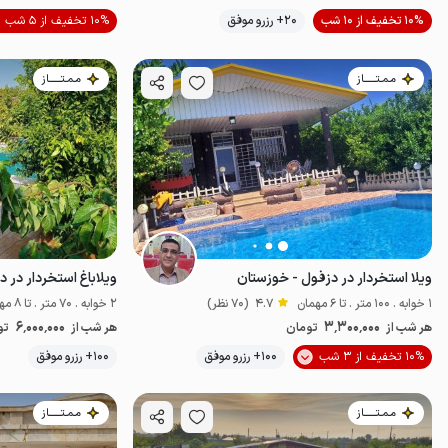
10% تخفیف از 10 شب
20+ رزرو موفق
10% تخفیف از 5 شب
پت‌نواز
مـمـتــــــاز
مـمـتــــــاز
ویلا استخردار در دزفول - خوزستان
1 خوابه . 100 متر . تا 6 مهمان
4.7
(70 نظر)
2 خوابه . 70 متر . تا 8 مهمان
6٬000٬000
3٬300٬000
هر شب از
تومان
هر شب از
تو
موقعیت در نقشه
10% تخفیف از 3 شب
100+ رزرو موفق
100+ رزرو موفق
مـمـتــــــاز
مـمـتــــــاز