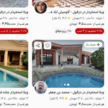
ویلا استخردار در دزفول - گاومیش آباد غربی
ویلا استخردار در دزف
1 خوابه . 80 متر . تا 6 مهمان
4.8
(7 نظر)
2 خوابه . 100 متر . تا 9 مهمان
4٬450٬000
4٬500٬000
هر شب از
تومان
هر شب از
ت
موقعیت در نقشه
20% تخفیف از 4 شب
10+ رزرو موفق
20% تخفیف از 5 شب
مـمـتــــــاز
ویلا استخردار در دزفول - محمد بن جعفر
ویلا استخردار جاده 
2 خوابه . 180 متر . تا 12 مهمان
4.9
(6 نظر)
3 خوابه . 250 متر . تا 16 مهمان
9٬000٬000
4٬800٬000
هر شب از
تومان
هر شب از
تو