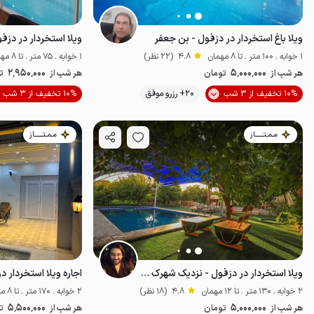
ویلا باغ استخردار در دزفول - بن جعفر
ویلا استخردار در دزفو
1 خوابه . 100 متر . تا 8 مهمان
4.8
(22 نظر)
1 خوابه . 75 متر . تا 8 مهمان
2٬950٬000
5٬000٬000
هر شب از
تومان
هر شب از
ت
10% تخفیف از 3 شب
20+ رزرو موفق
10% تخفیف از 3 شب
خاص
پت‌نواز
مـمـتــــــاز
مـمـتــــــاز
ویلا استخردار در دزفول - نزدیک شهرک منتظران
اجاره ویلا استخردار د
2 خوابه . 130 متر . تا 12 مهمان
4.8
(18 نظر)
2 خوابه . 170 متر . تا 8 مهمان
5٬500٬000
5٬000٬000
هر شب از
تومان
هر شب از
ت