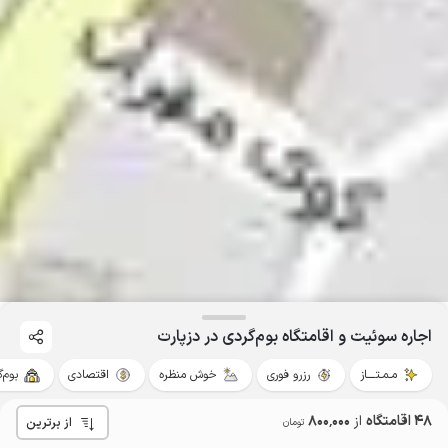
اجاره سوئیت و اقامتگاه بوم‌گردی در دزپارت
مـمـتــــاز
رزرو فوری
خوش منظره
اقتصادی
بوم‌
48 اقامتگاه
از
800٬000
از برترین
تومان