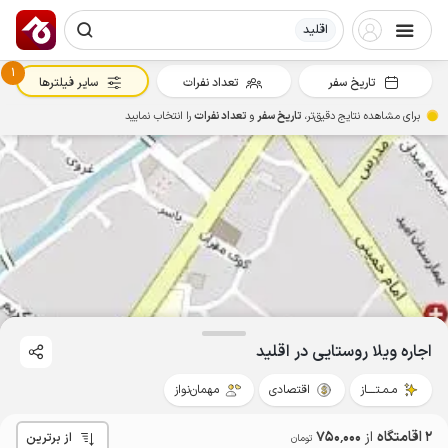
اقلید
1
تاریخ سفر
تعداد نفرات
سایر فیلترها
برای مشاهده نتایج دقیق‌تر،
تاریخ سفر
و
تعداد نفرات
را انتخاب نمایید
اجاره ویلا روستایی در اقلید
مـمـتــــاز
اقتصادی
مهمان‌نواز
2 اقامتگاه
از
750٬000
از برترین
تومان