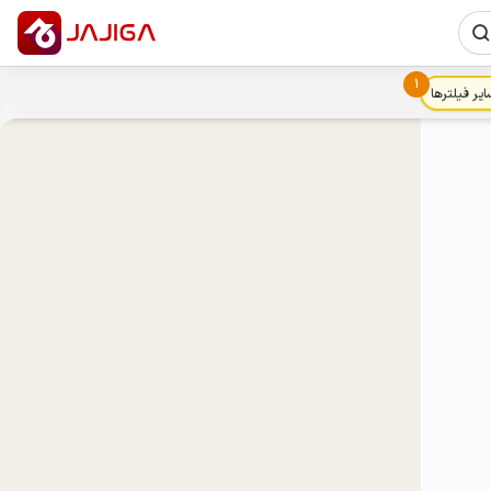
1
ایر فیلترها