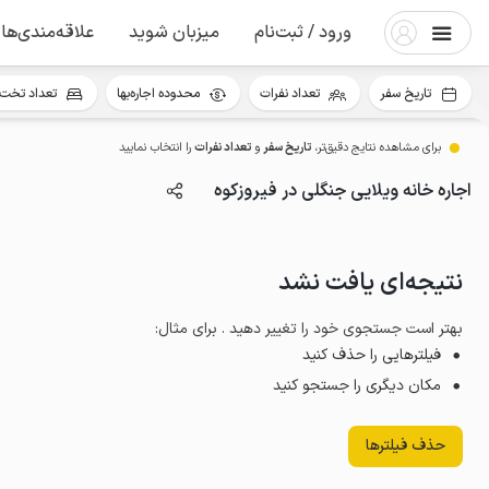
ورود / ثبت‌نام
میزبان شوید
علاقه‌مندی‌ها
تاریخ سفر
تعداد نفرات
محدوده اجاره‌بها
تعداد تخت 
برای مشاهده نتایج دقیق‌تر،
تاریخ سفر
و
تعداد نفرات
را انتخاب نمایید
اجاره خانه ویلایی جنگلی در فیروزکوه
نتیجه‌ای یافت نشد
بهتر است جستجوی خود را تغییر دهید . برای مثال
:
فیلترهایی را حذف کنید
مکان دیگری را جستجو کنید
حذف فیلترها