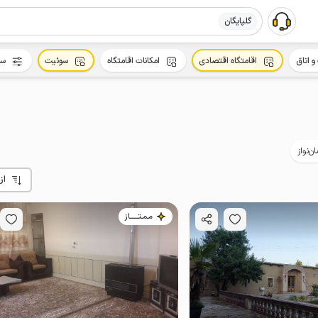
گلپایگان
و اتاق
اقامتگاه اقتصادی
امکانات اقامتگاه
سوئیت
سا
ن‌نواز
از
مـمـتــــــاز