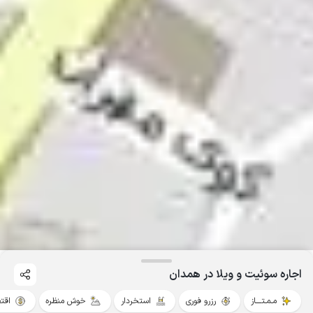
اجاره سوئیت و ویلا در همدان
مـمـتــــاز
رزرو فوری
استخردار
خوش منظره
اقت