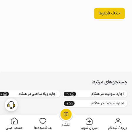
حذف فیلترها
جستجوهای مرتبط
اجاره سوئیت در هنگام
اجاره ویلا ساحلی در هنگام
46
30
اجاره سوئیت در هنگام
19
OpenStreetMap
©
نقشه
ورود / ثبت‌نام
میزبان شوید
علاقه‌مندی‌ها
صفحه اصلی