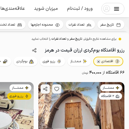
ورود / ثبت‌نام
میزبان شوید
علاقه‌مندی‌ها
تاریخ سفر
تعداد نفرات
محدوده اجاره‌بها
تعداد تخت 
برای مشاهده نتایج دقیق‌تر،
تاریخ سفر
و
تعداد نفرات
را انتخاب نمایید
رزرو اقامتگاه بوم‌گردی ارزان قیمت در هرمز
اقتصادی
مـمـتــــاز
رزرو فوری
بوم‌گردی
ح
66 اقامتگاه
از
400٬000
تومان
مـمـتــــــاز
مـمـتــــــاز
2 اقامتگاه
رزرو فوری