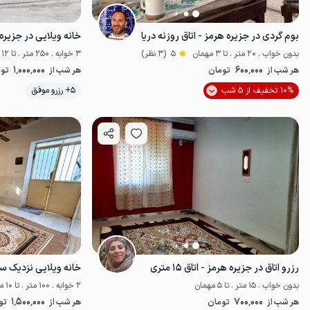
بوم گردی در جزیره هرمز - اتاق روزنه دریا
خانه ویلایی در جزیره
بدون خواب . 20 متر . تا 3 مهمان
5
(3 نظر)
3 خوابه . 250 متر . تا 12 مهمان
1٬000٬000
600٬000
هر شب از
تومان
هر شب از
توم
10% تخفیف از 5 شب
5+ رزرو موفق
اقتصادی
پت‌نو
رزرو اتاق در جزیره هرمز - اتاق ۱۵ متری
خانه ویلایی نزدیک س
بدون خواب . 15 متر . تا 5 مهمان
2 خوابه . 100 متر . تا 10 مهمان
1٬500٬000
700٬000
هر شب از
تومان
هر شب از
تو