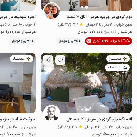
بوم گردی در جزیره هرمز - اتاق ۳ تخته
اجاره سوئیت در جزیر
بدون خواب . 12 متر . تا 3 مهمان
4.9
(37 نظر)
2 خوابه . 60 متر . تا 6 مهمان
1٬000٬000
هر شب از
900٬000
720٬000
تومان
هر شب از
توم
20% تخفیف لحظه آخری
50+ رزرو موفق
20+ رزرو موفق
اقتصادی
خوش
مـمـتــــــاز
مـمـتــــــاز
2 اقامتگاه
اقامتگاه بوم گردی در هرمز - کلبه سنتی
سوئیت مبله در جزیره
بدون خواب . 25 متر . تا 3 مهمان
4.7
(12 نظر)
بدون خواب . 20 متر . تا 5 مهمان
700٬000
500٬000
هر شب از
تومان
هر شب از
توم