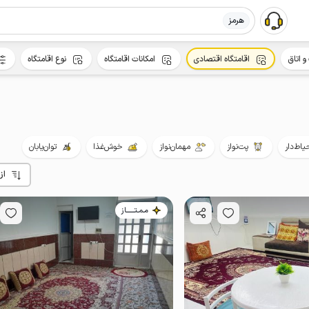
هرمز
و اتاق
اقامتگاه اقتصادی
امکانات اقامتگاه
نوع اقامتگاه
یاط‌دار
پت‌نواز
مهمان‌نواز
خوش‌غذا
توان‌یابان
از
مـمـتــــــاز