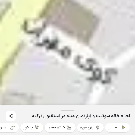
اجاره خانه سوئیت و آپارتمان مبله در استانبول ترکیه
مـمـتــــاز
رزرو فوری
خوش منظره
پت‌نواز
مهمان‌ن