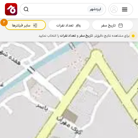
ایزدشهر
2
تاریخ سفر
تعداد نفرات
سایر فیلترها
برای مشاهده نتایج دقیق‌تر،
تاریخ سفر
و
تعداد نفرات
را انتخاب نمایید