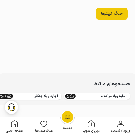
حذف فیلترها
جستجوهای مرتبط
اجاره ویلا در کلاله
اجاره ویلا جنگلی
3506
5
OpenStreetMap
©
نقشه
ورود / ثبت‌نام
میزبان شوید
علاقه‌مندی‌ها
صفحه اصلی