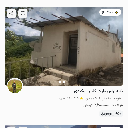
مـمـتــــــاز
خانه تراس دار در کلیبر - مکیدی
1 خوابه . 80 متر . تا 5 مهمان
4.8
(28 نظر)
2٬200٬000
هر شب از
تومان
50+ رزرو موفق