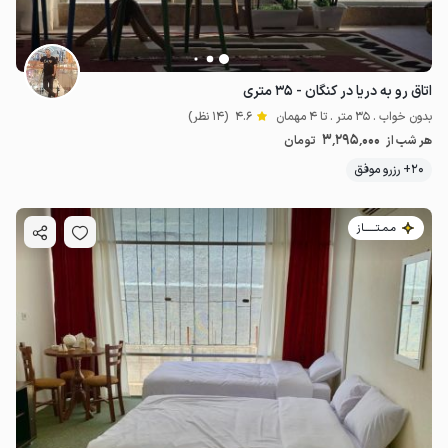
اتاق رو به دریا در کنگان - ۳۵ متری
بدون خواب . 35 متر . تا 4 مهمان
4.6
(14 نظر)
3٬295٬000
هر شب از
تومان
20+ رزرو موفق
مـمـتــــــاز