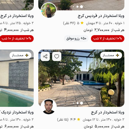
ویلا استخردار در فردیس کرج
ویلا استخردار در کرج
1 خوابه . 60 متر . تا 4 مهمان
5
(46 نظر)
2 خوابه . 125 متر . تا 8 مهمان
4٬000٬000
2٬700٬000
هر شب از
تومان
هر شب از
تو
موقعیت در نقشه
10% تخفیف از 7 شب
50+ رزرو موفق
10% تخفیف از 10 شب
مـمـتــــــاز
مـمـتــــــاز
ویلا استخردار در کرج
2 خوابه . 130 متر . تا 12 مهمان
4.4
(15 نظر)
2 خوابه . 130 متر . تا 8 مهمان
6٬000٬000
5٬000٬000
هر شب از
تومان
هر شب از
تو