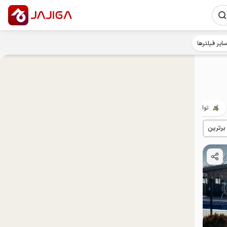
سایر فیلترها
توان‌یابان
 برترین