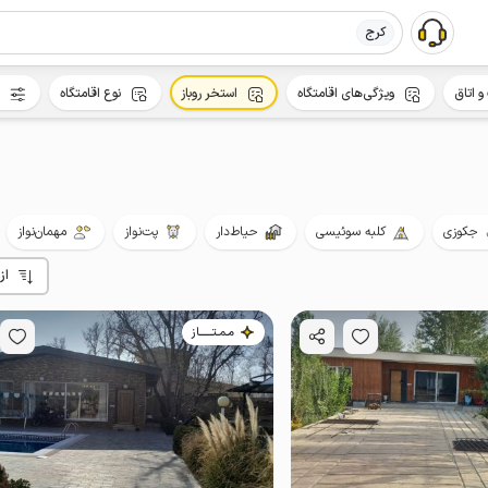
کرج
و اتاق
ویژگی‌های اقامتگاه
استخر روباز
نوع اقامتگاه
جکوزی
کلبه سوئیسی
حیاط‌دار
پت‌نواز
مهمان‌نواز
از
مـمـتــــــاز