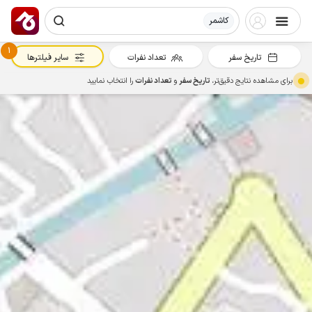
کاشمر
1
تاریخ سفر
تعداد نفرات
سایر فیلترها
برای مشاهده نتایج دقیق‌تر،
تاریخ سفر
و
تعداد نفرات
را انتخاب نمایید