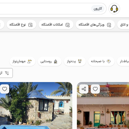
کازرون
و اتاق
ویژگی‌های اقامتگاه
امکانات اقامتگاه
نوع اقامتگاه
اط‌دار
با صبحانه
پت‌نواز
روستایی
مهمان‌نواز
از