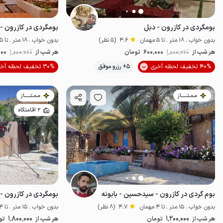
بومگردی در کازرون - دبل
بومگردی در کازرون -
بدون خواب . 18 متر . تا 5 مهمان
4.6
(5 نظر)
بدون خواب . 18 متر . تا 5 مهمان
هر شب از
1٬000٬000
600٬000
تومان
هر شب از
1٬000٬000
000
40% تخفیف لحظه آخری
5+ رزرو موفق
30% تخفیف لحظه آخری
اقتصادی
مـمـتــــــاز
مـمـتــــــاز
2 اقامتگاه
بوم گردی در کازرون - سیدحسین - بابونه
بومگردی در کازرون - م
بدون خواب . 15 متر . تا 4 مهمان
4.7
(8 نظر)
بدون خواب . 15 متر . تا 4 مهمان
1٬800٬000
1٬200٬000
هر شب از
تومان
هر شب از
تو