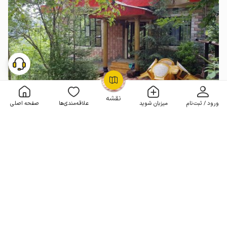
OpenStreetMap
©
نقشه
ورود / ثبت‌نام
میزبان شوید
علاقه‌مندی‌ها
صفحه اصلی
خانه ویلایی با ویو جنگلی در مرزن آباد - حریث
2 خوابه . 100 متر . تا 6 مهمان
4.8
(213 نظر)
2٬750٬000
هر شب از
تومان
10% تخفیف از 6 شب
400+ رزرو موفق
مـمـتــــــاز