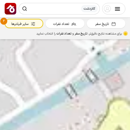
کلاردشت
2
تاریخ سفر
تعداد نفرات
سایر فیلترها
برای مشاهده نتایج دقیق‌تر،
تاریخ سفر
و
تعداد نفرات
را انتخاب نمایید