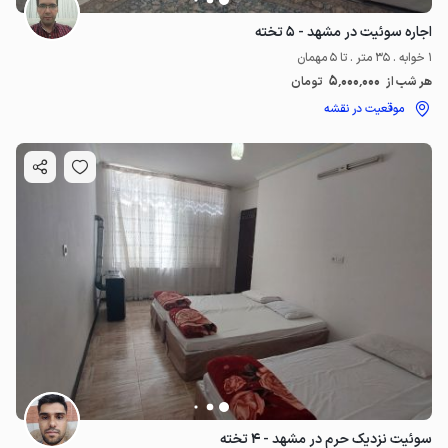
اجاره سوئیت در مشهد - ۵ تخته
1 خوابه . 35 متر . تا 5 مهمان
5٬000٬000
هر شب از
تومان
موقعیت در نقشه
سوئیت نزدیک حرم در مشهد - ۴ تخته