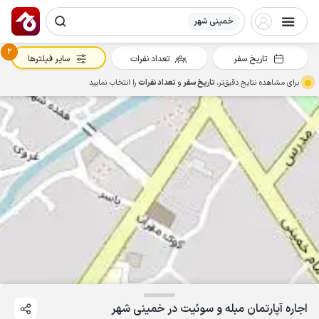
خمینی شهر
2
تاریخ سفر
تعداد نفرات
سایر فیلترها
برای مشاهده نتایج دقیق‌تر،
تاریخ سفر
و
تعداد نفرات
را انتخاب نمایید
اجاره آپارتمان مبله و سوئیت در خمینی شهر