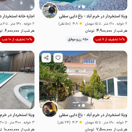
ویلا استخردار در خرم آباد - باغ دایی سفلی
اجاره خانه استخردار در
2 خوابه . 120 متر . تا 15 مهمان
4.8
(50 نظر)
2 خوابه . 140 متر . تا 6 مهمان
6٬000٬000
4٬900٬000
هر شب از
تومان
هر شب از
تو
موقعیت در نقشه
10% تخفیف از 7 شب
50+ رزرو موفق
10% تخفیف از 10 شب
ویلا استخردار در خرم آباد - باغ دایی سفلی
ویلا استخردار در خرم 
3 خوابه . 160 متر . تا 15 مهمان
4.3
(24 نظر)
3 خوابه . 400 متر . تا 20 مهمان
10٬000٬000
7٬500٬000
هر شب از
تومان
هر شب از
تو