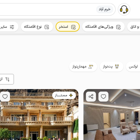
خرم آباد
و اتاق
ویژگی‌های اقامتگاه
استخر
نوع اقامتگاه
سایر 
لوکس
پت‌نواز
مهمان‌نواز
از
مـمـتــــــاز