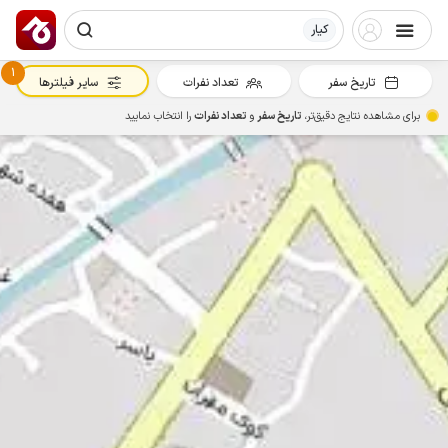
کیار
1
تاریخ سفر
تعداد نفرات
سایر فیلترها
برای مشاهده نتایج دقیق‌تر،
تاریخ سفر
و
تعداد نفرات
را انتخاب نمایید