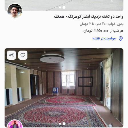
واحد دو تخته نزدیک آبشار کوهرنگ - همکف
بدون خواب . 20 متر . تا 2 مهمان
2٬150٬000
هر شب از
تومان
موقعیت در نقشه