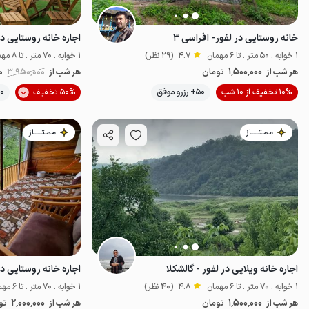
خانه روستایی در لفور- افراسی ۳
اجاره خانه روستایی در
1 خوابه . 50 متر . تا 6 مهمان
4.7
(29 نظر)
1 خوابه . 70 متر . تا 8 مهمان
1٬500٬000
هر شب از
تومان
هر شب از
3٬950٬000
0
10% تخفیف از 10 شب
50+ رزرو موفق
50% تخفیف
100+ ر
اقتصادی
مـمـتــــــاز
مـمـتــــــاز
اجاره خانه ویلایی در لفور - گالشکلا
اجاره خانه روستایی در
1 خوابه . 70 متر . تا 6 مهمان
4.8
(40 نظر)
1 خوابه . 70 متر . تا 6 مهمان
2٬000٬000
1٬500٬000
هر شب از
تومان
هر شب از
تو