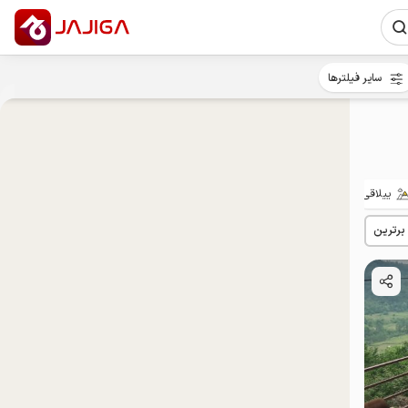
سایر فیلترها
ییلاقی
مهمان‌نواز
خوش‌غذا
 برترین