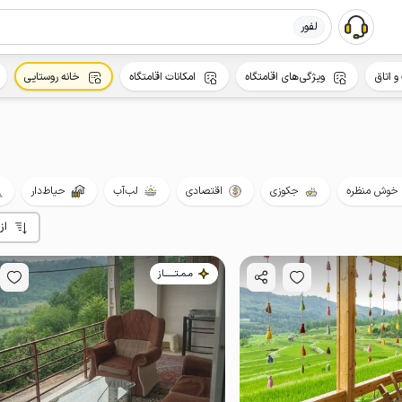
لفور
و اتاق
ویژگی‌های اقامتگاه
امکانات اقامتگاه
خانه روستایی
خوش منظره
جکوزی
اقتصادی
لب‌آب
حیاط‌دار
از
مـمـتــــــاز