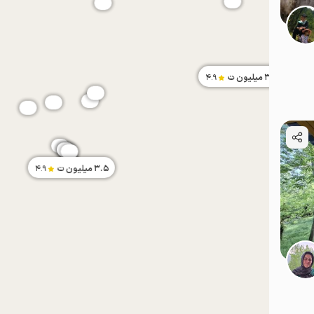
3.7
میلیون ت
4.9
موقعیت در نقشه
3.5
میلیون ت
4.9