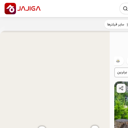
سایر فیلترها
لب‌آب
بوم‌گردی
حیاط‌دار
با صبحانه
پت‌نواز
 برترین