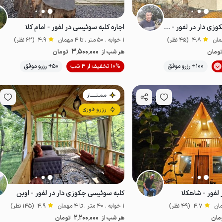
اجاره کلبه سوئیسی جکوزی دار در لفور - شاهکلا
اجاره کلبه سوئیسی در لفور - امام کلا
4.8
(45 نظر)
1 خوابه . 50 متر . تا 4 مهمان
4.9
(62 نظر)
3٬500٬000
ومان
هر شب از
تومان
موقعیت در نقشه
موقعیت در نقشه
100+ رزرو موفق
10% تخفیف از 4 شب
50+ رزرو موفق
وکس و مجلل
مـمـتــــــاز
رزرو فوری
لفور - شاهکلا
کلبه سوئیسی جکوزی دار در لفور - اوبن
4.7
(49 نظر)
1 خوابه . 40 متر . تا 4 مهمان
4.9
(145 نظر)
2٬200٬000
مان
هر شب از
تومان