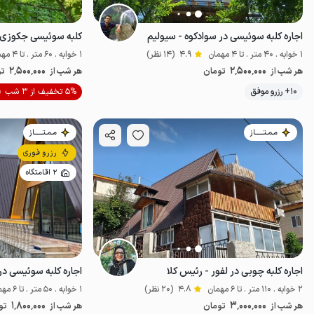
اجاره کلبه سوئیسی در سوادکوه - سیولیم
کلبه سوئیسی جکوزی دا
1 خوابه . 40 متر . تا 4 مهمان
4.9
(14 نظر)
1 خوابه . 60 متر . تا 4 مهمان
2٬500٬000
2٬500٬000
هر شب از
تومان
هر شب از
تو
موقعیت در نقشه
10+ رزرو موفق
5% تخفیف از 3 شب
مـمـتــــــاز
مـمـتــــــاز
رزرو فوری
2 اقامتگاه
اجاره کلبه چوبی در لفور - رئیس کلا
اجاره کلبه سوئیسی در 
2 خوابه . 110 متر . تا 6 مهمان
4.8
(20 نظر)
1 خوابه . 50 متر . تا 6 مهمان
1٬800٬000
3٬000٬000
هر شب از
تومان
هر شب از
تو