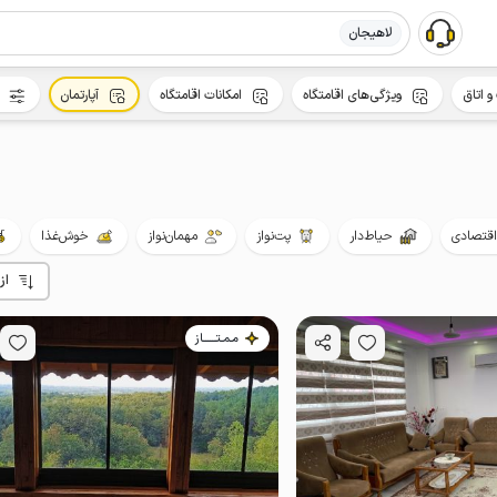
لاهیجان
و اتاق
ویژگی‌های اقامتگاه
امکانات اقامتگاه
آپارتمان
اقتصادی
حیاط‌دار
پت‌نواز
مهمان‌نواز
خوش‌غذا
از
مـمـتــــــاز