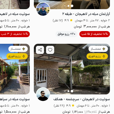
آپارتمان مبله در لاهیجان - طبقه ۲
سوئیت مبله در لاهی
2 خوابه . 87 متر . تا 4 مهمان
4.9
(17 نظر)
1 خوابه . 60 متر . تا 5 مهمان
1٬700٬000
3٬000٬000
هر شب از
تومان
هر شب از
تو
10% تخفیف از 15 شب
20+ رزرو موفق
10% تخفیف از 3 شب
پت‌نواز
مـمـتــــــاز
مـمـتــــــاز
رزرو فوری
رزرو فوری
سوئیت در لاهیجان - سرچشمه - همکف
سوئیت مبله در سیاهکل
1 خوابه . 60 متر . تا 6 مهمان
4.9
(28 نظر)
1 خوابه . 60 متر . تا 5 مهمان
1٬500٬000
هر شب از
1٬290٬000
1٬161٬000
تومان
هر شب از
تو