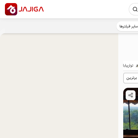
سایر فیلترها
توان‌یابان
 برترین