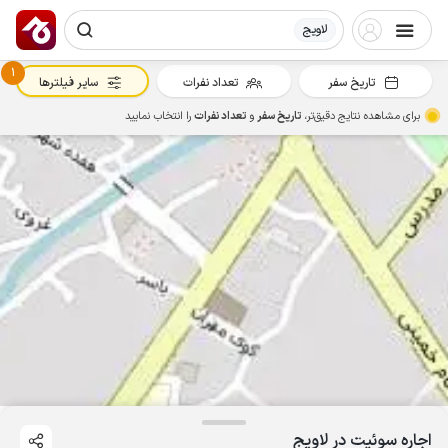
لاویج
1
تاریخ سفر
تعداد نفرات
سایر فیلترها
برای مشاهده نتایج دقیق‌تر،
تاریخ سفر
و
تعداد نفرات
را انتخاب نمایید
اجاره سوئیت در لاویج