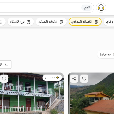
لاویج
و اتاق
اقامتگاه اقتصادی
امکانات اقامتگاه
نوع اقامتگاه
مهمان‌نواز
از
مـمـتــــــاز