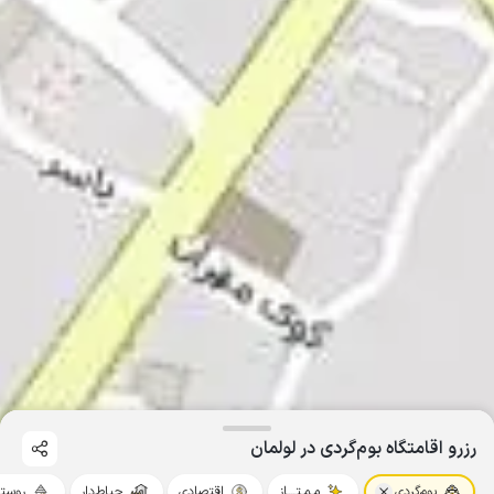
رزرو اقامتگاه بوم‌گردی در لولمان
بوم‌گردی
مـمـتــــاز
اقتصادی
حیاط‌دار
روستا