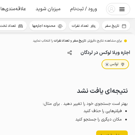
ورود / ثبت‌نام
میزبان شوید
علاقه‌مندی‌ها
تاریخ سفر
تعداد نفرات
محدوده اجاره‌بها
تعداد تخت 
برای مشاهده نتایج دقیق‌تر،
تاریخ سفر
و
تعداد نفرات
را انتخاب نمایید
اجاره ویلا لوکس در لردگان
لوکس
نتیجه‌ای یافت نشد
بهتر است جستجوی خود را تغییر دهید . برای مثال
:
فیلترهایی را حذف کنید
مکان دیگری را جستجو کنید