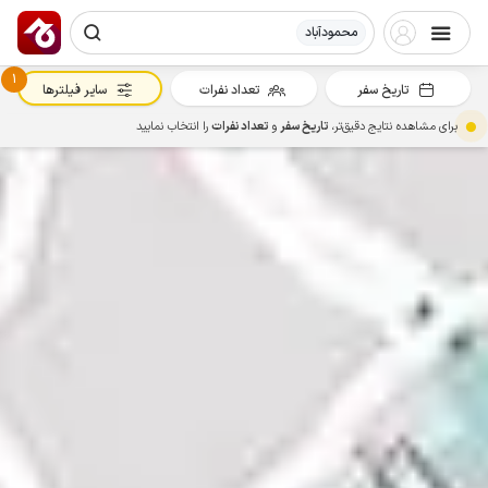
محمودآباد
1
تاریخ سفر
تعداد نفرات
سایر فیلترها
برای مشاهده نتایج دقیق‌تر،
تاریخ سفر
و
تعداد نفرات
را انتخاب نمایید