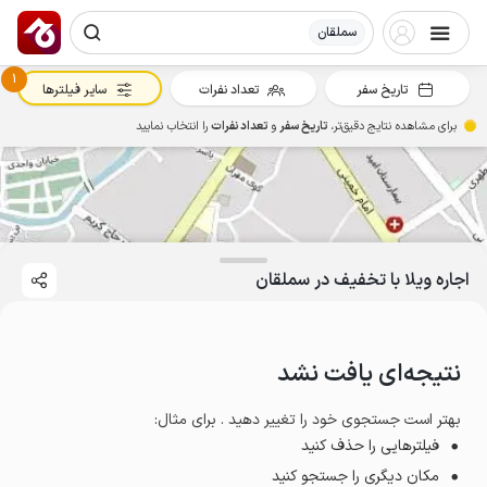
سملقان
1
تاریخ سفر
تعداد نفرات
سایر فیلترها
برای مشاهده نتایج دقیق‌تر،
تاریخ سفر
و
تعداد نفرات
را انتخاب نمایید
اجاره ویلا با تخفیف در سملقان
نتیجه‌ای یافت نشد
بهتر است جستجوی خود را تغییر دهید . برای مثال
:
فیلترهایی را حذف کنید
مکان دیگری را جستجو کنید