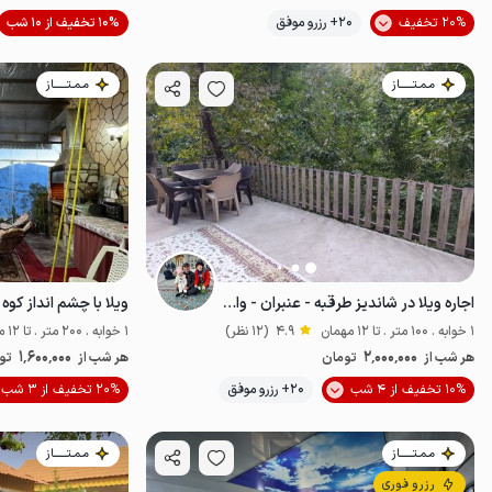
موقعیت در نقشه
20% تخفیف
20+ رزرو موفق
10% تخفیف از 10 شب
مـمـتــــــاز
مـمـتــــــاز
اجاره ویلا در شاندیز طرقبه - عنبران - واحد یک
1 خوابه . 100 متر . تا 12 مهمان
4.9
(12 نظر)
1 خوابه . 200 متر . تا 12 مهمان
1٬600٬000
2٬000٬000
هر شب از
تومان
هر شب از
تو
موقعیت در نقشه
10% تخفیف از 4 شب
20+ رزرو موفق
20% تخفیف از 3 شب
مـمـتــــــاز
مـمـتــــــاز
رزرو فوری