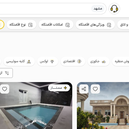
مشهد
و اتاق
ویژگی‌های اقامتگاه
امکانات اقامتگاه
نوع اقامتگاه
ش منظره
جکوزی
اقتصادی
لوکس
کلبه سوئیسی
از
مـمـتــــــاز