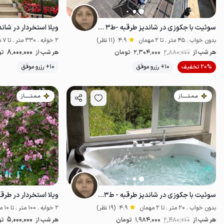
سوئیت با جکوزی در شاندیز طرقبه -ط۳ -شاینی
ویلا استخردار در شاند
بدون خواب . 45 متر . تا 2 مهمان
4.9
(11 نظر)
2 خوابه . 330 متر . تا 7 مهمان
8٬000٬000
هر شب از
2٬880٬000
2٬304٬000
تومان
هر شب از
تو
موقعیت در نقشه
20% تخفیف
10+ رزرو موفق
10+ رزرو موفق
مـمـتــــــاز
مـمـتــــــاز
سوئیت با جکوزی در شاندیز طرقبه - ط۳ - ویان
ویلا استخردار در طرق
بدون خواب . 20 متر . تا 2 مهمان
4.9
(19 نظر)
2 خوابه . 100 متر . تا 10 مهمان
5٬000٬000
هر شب از
2٬480٬000
1٬984٬000
تومان
هر شب از
تو