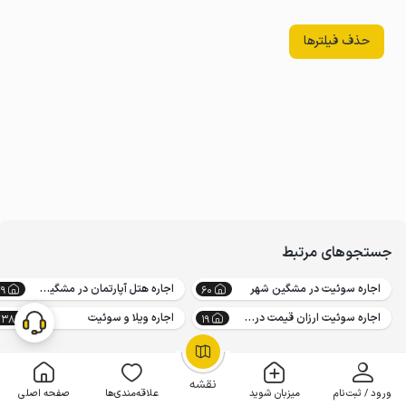
حذف فیلترها
جستجوهای مرتبط
اجاره سوئیت در مشگین شهر
اجاره هتل آپارتمان در مشگین شهر
9
60
اجاره سوئیت ارزان قیمت در مشگین شهر
اجاره ویلا و سوئیت
23842
19
OpenStreetMap
©
نقشه
ورود / ثبت‌نام
میزبان شوید
علاقه‌مندی‌ها
صفحه اصلی