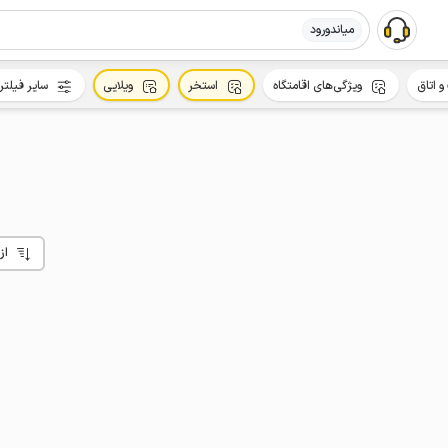
میاندورود
و اتاق
ویژگی‌های اقامتگاه
استخر
ویلایی
سایر فیلتر
از