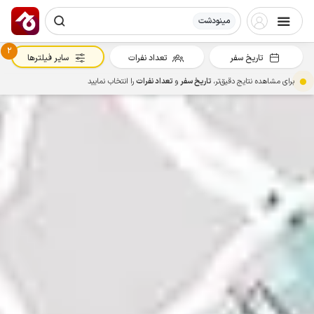
مینودشت
2
تاریخ سفر
تعداد نفرات
سایر فیلترها
برای مشاهده نتایج دقیق‌تر،
تاریخ سفر
و
تعداد نفرات
را انتخاب نمایید