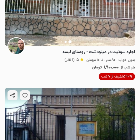
اجاره سوئیت در مینودشت - روستای لیسه
بدون خواب . 80 متر . تا 10 مهمان
5
(1 نظر)
1٬900٬000
هر شب از
تومان
10% تخفیف از 7 شب