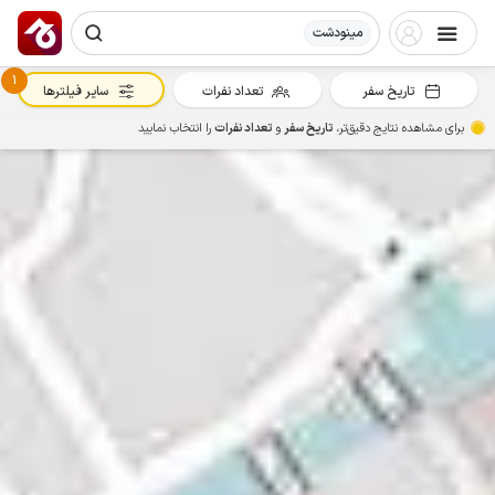
مینودشت
1
تاریخ سفر
تعداد نفرات
سایر فیلترها
برای مشاهده نتایج دقیق‌تر،
تاریخ سفر
و
تعداد نفرات
را انتخاب نمایید