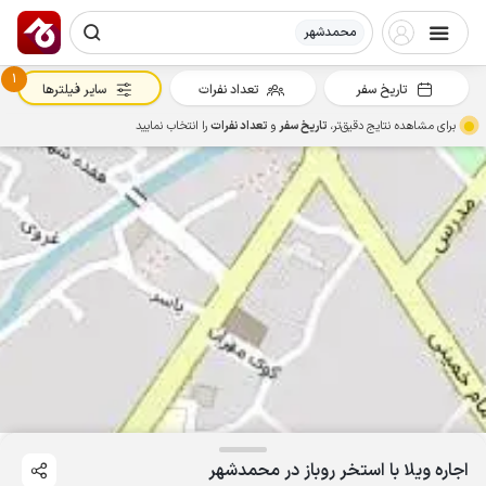
محمدشهر
1
تاریخ سفر
تعداد نفرات
سایر فیلترها
برای مشاهده نتایج دقیق‌تر،
تاریخ سفر
و
تعداد نفرات
را انتخاب نمایید
اجاره ویلا با استخر روباز در محمدشهر