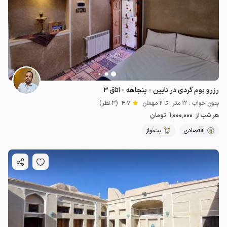
1.7
میلیون ت
4.6
رزرو بوم گردی در نایین - پنجاهه - اتاق ۳
بدون خواب . 12 متر . تا 2 مهمان
4.7
(3 نظر)
1٬000٬000
هر شب از
تومان
اقتصادی
پت‌نواز