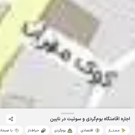
اجاره اقامتگاه بوم‌گردی و سوئیت در نایین
مـمـتــــاز
اقتصادی
بوم‌گردی
حیاط‌دار
با صبحان