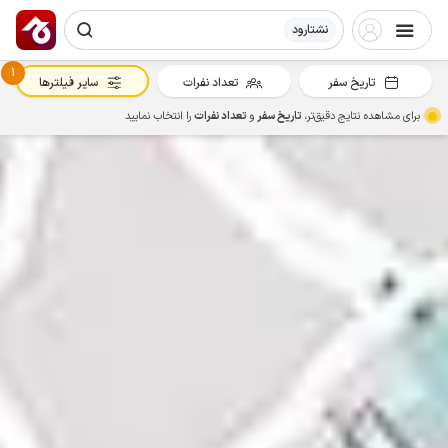
نشتارود
1
تاریخ سفر
تعداد نفرات
سایر فیلترها
برای مشاهده نتایج دقیق‌تر،
تاریخ سفر
و
تعداد نفرات
را انتخاب نمایید