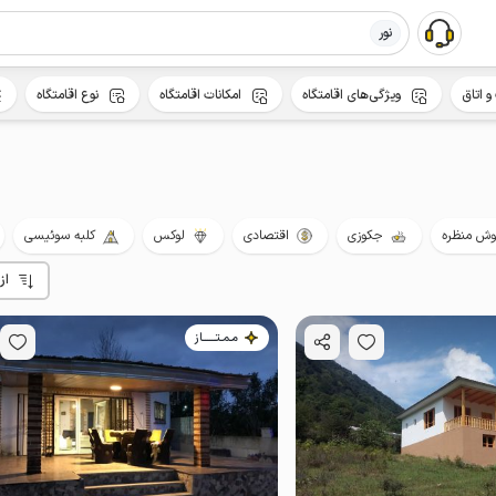
نور
و اتاق
ویژگی‌های اقامتگاه
امکانات اقامتگاه
نوع اقامتگاه
ش منظره
جکوزی
اقتصادی
لوکس
کلبه سوئیسی
از
مـمـتــــــاز