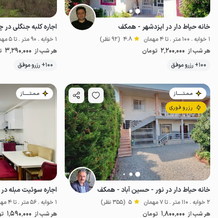
خانه حیاط دار در ایزدشهر - همکف
1 خوابه . 100 متر . تا 4 مهمان
4.8
(92 نظر)
1 خوابه . 90 متر . تا 5 مهمان
3٬290٬000
2٬200٬000
هر شب از
تومان
هر شب از
ت
100+ رزرو موفق
100+ رزرو موفق
ضدعفونی‌شده
مـمـتــــــاز
مـمـتــــــاز
رزرو فوری
خانه حیاط دار در نور - حسین آباد - همکف
اجاره سوئیت مبله در 
2 خوابه . 110 متر . تا 7 مهمان
5
(355 نظر)
1 خوابه . 56 متر . تا 4 مهمان
1٬590٬000
1٬800٬000
هر شب از
تومان
هر شب از
تو