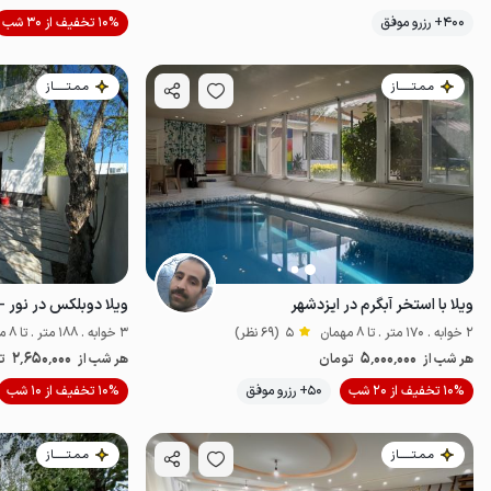
موقعیت در نقشه
400+ رزرو موفق
10% تخفیف از 30 شب
مـمـتــــــاز
مـمـتــــــاز
ویلا با استخر آبگرم در ایزدشهر
ویلا دوبلکس در نور -
2 خوابه . 170 متر . تا 8 مهمان
5
(69 نظر)
3 خوابه . 188 متر . تا 8 مهمان
2٬650٬000
5٬000٬000
هر شب از
تومان
هر شب از
ت
موقعیت در نقشه
10% تخفیف از 20 شب
50+ رزرو موفق
10% تخفیف از 10 شب
مـمـتــــــاز
مـمـتــــــاز