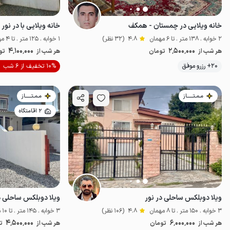
خانه ویلایی در چمستان - همکف
خانه ویلایی با در نور 
2 خوابه . 138 متر . تا 6 مهمان
4.8
(32 نظر)
1 خوابه . 125 متر . تا 4 مهمان
4٬100٬000
2٬500٬000
هر شب از
تومان
هر شب از
تو
موقعیت در نقشه
20+ رزرو موفق
10% تخفیف از 6 شب
مـمـتــــــاز
مـمـتــــــاز
2 اقامتگاه
ویلا دوبلکس ساحلی در نور
ویلا دوبلکس ساحلی در
3 خوابه . 150 متر . تا 8 مهمان
4.8
(106 نظر)
3 خوابه . 145 متر . تا 10 مهمان
4٬500٬000
6٬000٬000
هر شب از
تومان
هر شب از
ت