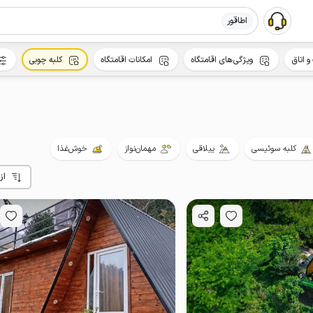
اطاقور
و اتاق
ویژگی‌های اقامتگاه
امکانات اقامتگاه
کلبه چوبی
کلبه سوئیسی
ییلاقی
مهمان‌نواز
خوش‌غذا
از