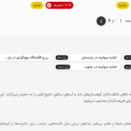
جدید
20% تخفیف
جدید
خوش منظره
خاص
مناسب توان‌یا
6
1
حه
از
اجاره سوئیت در پارسیان
رزرو اقامتگاه بوم‌گردی در پارسیان
47
12
اجاره سوئیت در جنوب
1781
5
ه تلاقی شگفت‌انگیز کوهستان‌های بلند و آب‌های نیلگون خلیج فارس را به نمایش می‌گذارد. این
برای طبیعت‌گردان محسوب می‌شود.
های باصفا و طعم بی‌نظیر غذاهای دریایی مثل قلیه‌ماهی؛ مناسب برای خانواده‌ها و گروه‌ها