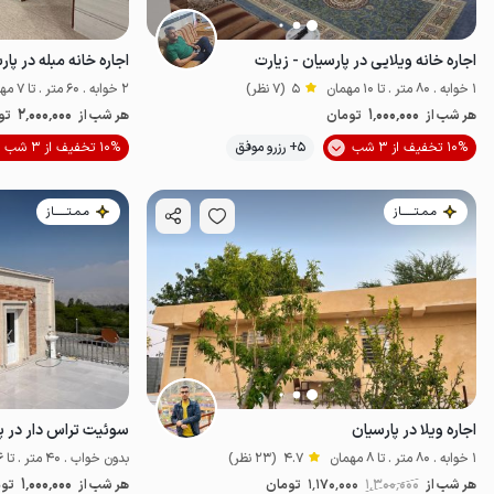
اجاره خانه ویلایی در پارسیان - زیارت
اجاره خانه مبله در پار
1 خوابه . 80 متر . تا 10 مهمان
5
(7 نظر)
2 خوابه . 60 متر . تا 7 مهمان
2٬000٬000
1٬000٬000
هر شب از
تومان
هر شب از
تو
10% تخفیف از 3 شب
5+ رزرو موفق
10% تخفیف از 3 شب
اقتصادی
مـمـتــــــاز
مـمـتــــــاز
اجاره ویلا در پارسیان
1 خوابه . 80 متر . تا 8 مهمان
4.7
(23 نظر)
بدون خواب . 40 متر . تا 6 مهمان
1٬000٬000
هر شب از
1٬300٬000
1٬170٬000
تومان
هر شب از
توم