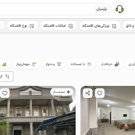
پارسیان
و اتاق
ویژگی‌های اقامتگاه
امکانات اقامتگاه
نوع اقامتگاه
گردی
حیاط‌دار
با صبحانه
پت‌نواز
مهمان‌نواز
از
مـمـتــــــاز