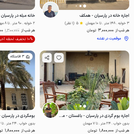
اجاره خانه در پارسیان - همکف
خانه مبله در پارسیان 
3 خوابه . 148 متر . تا 10 مهمان
5
(1 نظر)
2 خوابه . 90 متر . تا 8 مهمان
3٬000٬000
هر شب از
تومان
هر شب از
1٬300٬000
000
موقعیت در نقشه
10% تخفیف لحظه آخری
3 اقامتگاه
اجاره بوم گردی در پارسیان - باغستان - مکسر
بومگردی در پارسیان -
بدون خواب . 24 متر . تا 7 مهمان
بدون خواب . 24 متر . تا 6 مهمان
1٬800٬000
1٬800٬000
هر شب از
تومان
هر شب از
تو