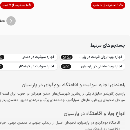
موقعیت در نقشه
10% تخفیف از 10 شب
10% تخفیف از 7 شب
صف
جستجوهای مرتبط
اجاره ویلا ارزان قیمت در پارسیان
اجاره سوئیت در دشتی
59
اجاره ویلا ساحلی در پارسیان
اجاره سوئیت در کوشکنار
5
راهنمای اجاره سوئیت و اقامتگاه بوم‌گردی در پارسیان
پارسیان (گاوبندی سابق)، یکی از زیباترین شهرستان‌های استان هرمزگان در جنوب ایران است ک
سواحل صخره‌ای بی‌نظیر، غارهای اسرارآمیز، چشمه‌های پرآب و دره‌های عمیق، مقصدی بکر 
انواع ویلا و اقامتگاه در پارسیان
اقامتگاه بوم‌گردی در پارسیان
: تجربه‌ای اصیل از زندگی جنوبی با معماری بومی، حیاط‌
علاقه‌مند به فرهنگ بومی.