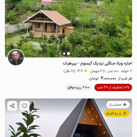
اجاره ویلا جنگلی نزدیک گیسوم - پیرهرات
2 خوابه . 100 متر . تا 6 مهمان
4.9
(81 نظر)
4٬000٬000
هر شب از
تومان
10% تخفیف از 30 شب
100+ رزرو موفق
مـمـتــــــاز
رزرو فوری